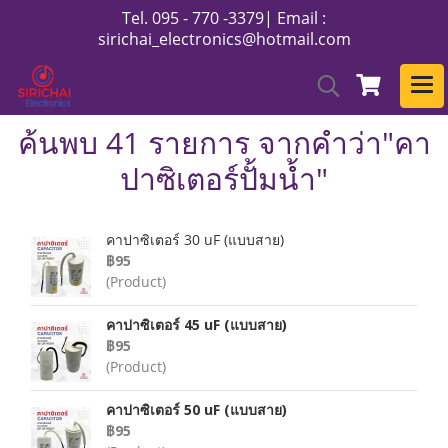
Tel. 095 - 770 -3379| Email :
sirichai_electronics@hotmail.com
ค้นพบ 41 รายการ จากคำว่า"คา
ปาซิเตอร์ปั้มน้ำ"
คาปาซิเตอร์ 30 uF (แบบสาย)
฿95
(Product)
คาปาซิเตอร์ 45 uF (แบบสาย)
฿95
(Product)
คาปาซิเตอร์ 50 uF (แบบสาย)
฿95