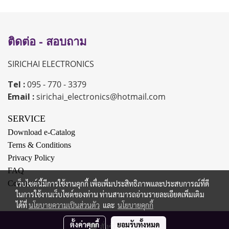
ติดต่อ - สอบถาม
SIRICHAI ELECTRONICS
Tel :
095 - 770 - 3379
Email :
sirichai_electronics@hotmail.com
SERVICE
Download e-Catalog
Terns & Conditions
Privacy Policy
FAQ
Contact Us
เว็บไซต์นี้มีการใช้งานคุกกี้ เพื่อเพิ่มประสิทธิภาพและประสบการณ์ที่ดี
ในการใช้งานเว็บไซต์ของท่าน ท่านสามารถอ่านรายละเอียดเพิ่มเติม
ได้ที่
นโยบายความเป็นส่วนตัว
และ
นโยบายคุกกี้
Copy right by makewebeasy.com
ตั้งค่าคุกกี้
ยอมรับทั้งหมด
สั่งซื้อสินค้า