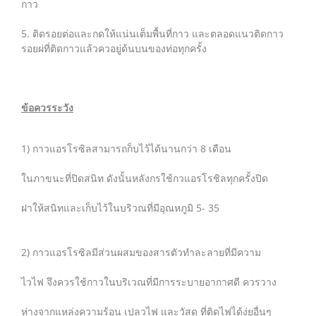
กาว
5. ติดรอยต่อและกดให้แน่นเต็มพื้นที่กาว และตลอดแนวติดกาว
รอยผ่ที่ติดกาวแล้วควอยู่ด้นบนของท่อทุกครั้ง
ข้อควรระวัง
1) กาวแอรโรซิลสามารถก็บไว้ได้นานกว่า 8 เดือน
ในภาขนะที่ปิดสนิท ดังนั้นหลังกรใช้กวแอรโรชิลทุกครั้งปิด
ฝาให้สนิทและเก็บไว้ในบริวณที่มีอุณหภูมิ 5- 35
2) กาวแอรโรซิลมีส่วนผสมของสารตัวทำละลายที่มีความ
ไวไฟ จึงควรใช้กาวในบริเวณที่มีการระบายอากาศดี ควรวาง
ห่างจากแหล่งความร้อน เปลวไฟ และวัสดุ ที่ติดไฟได้ง่ยอื่นๆ