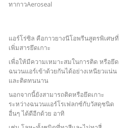
ทากาวAeroseal
แอร์โร่ซิล คือกาวยางนีโอพรีนสูตรพิเศษที่
เพิ่มสารยึดเกาะ
เพื่อให้มีความเหมาะสมในการติด หรือยึด
ฉนวนแอร์เข้าด้วยกันได้อย่างเหนียวแน่น
และติดทนนาน
นอกจากนี้ยังสามารถติดหรือยึดเกาะ
ระหว่างฉนวนแอร์โรเฟลกซ์กับวัสดุชนิด
อื่นๆ ได้ดีอีกด้วย อาทิ
เช่น โลหะทั้งชนิดที่ทาสีและไม่ทาสี่