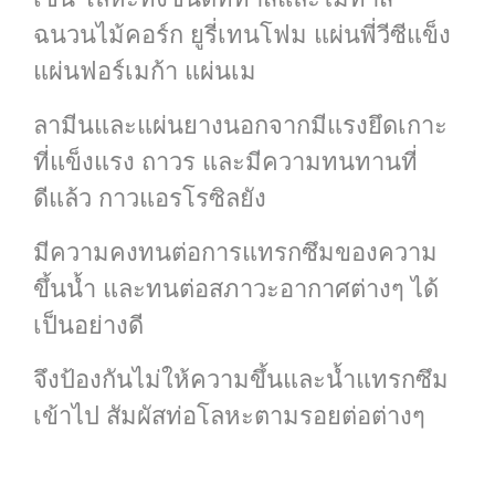
ฉนวนไม้คอร์ก ยูรี่เทนโฟม แผ่นพี่วีซีแข็ง
แผ่นฟอร์เมก้า แผ่นเม
ลามีนและแผ่นยางนอกจากมีแรงยึดเกาะ
ที่แข็งแรง ถาวร และมีความทนทานที่
ดีแล้ว กาวแอรโรซิลยัง
มีความคงทนต่อการแทรกซึมของความ
ขึ้นน้ำ และทนต่อสภาวะอากาศต่างๆ ได้
เป็นอย่างดี
จึงป้องกันไม่ให้
ความขึ้นและน้ำแทรกซึม
เข้าไป สัมผัสท่อโลหะตามรอยต่อต่างๆ