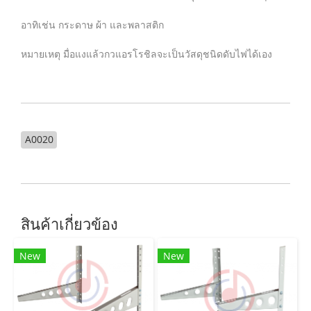
อาทิเช่น กระดาษ ผ้า และพลาสติก
หมายเหตุ มื่อแงแล้วกวแอรโรชิลจะเป็นวัสดุชนิดดับไฟได้เอง
A0020
สินค้าเกี่ยวข้อง
New
New