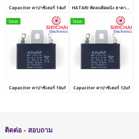
Capacitor คาปาซิเตอร์ 14uf
HATARI พัดลมติดผนัง ฮาตาริ W16M4
New
New
Capacitor คาปาซิเตอร์ 10uf
Capacitor คาปาซิเตอร์ 12uf
ติดต่อ - สอบถาม