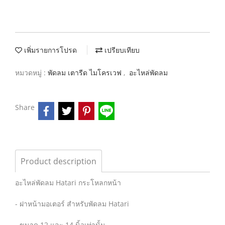
เพิ่มรายการโปรด
เปรียบเทียบ
หมวดหมู่ :
พัดลม เตารีด ไมโครเวฟ
,
อะไหล่พัดลม
Share
Product description
อะไหล่พัดลม Hatari กระโหลกหน้า
- ฝาหน้ามอเตอร์ สำหรับพัดลม Hatari
- ขนาด 12 และ 14 นิ้วเท่านั้น