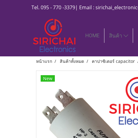
Tel. 095 - 770 -3379| Email : sirichai_electro
HOME
สินค้า
หน้าแรก
สินค้าทั้งหมด
คาปาซิเตอร์ capacitor
New