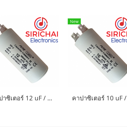
New
คาปาซิเตอร์ 12 uF / 450 V