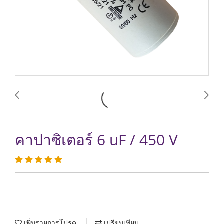
คาปาซิเตอร์ 6 uF / 450 V
เพิ่มรายการโปรด
เปรียบเทียบ