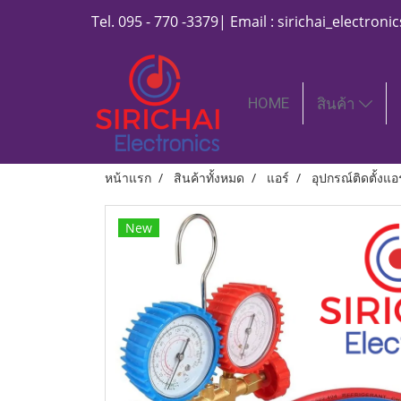
Tel. 095 - 770 -3379| Email : sirichai_electro
HOME
สินค้า
หน้าแรก
สินค้าทั้งหมด
แอร์
อุปกรณ์ติดตั้งแอร
New