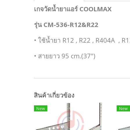
เกจวัดน้ำยาแอร์ COOLMAX
รุ่น CM-536-R12&R22
• ใช้น้ำยา R12 , R22 , R404A , R
• สายยาว 95 cm.(37")
สินค้าเกี่ยวข้อง
New
New