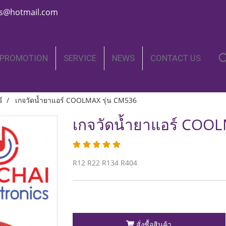
nics@hotmail.com
PROMOTION
SERVICE
NEWS
CONTACT US
์
เกจวัดน้ำยาแอร์ COOLMAX รุ่น CM536
เกจวัดน้ำยาแอร์ COOL
R12 R22 R134 R404
สั่งซื้อสินค้า