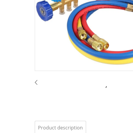
Product description