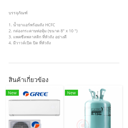
บรรจุภัณฑ์
1. น้ำยาแอร์พร้อมถัง HCFC
2. กล่องกระดาษห่อหุ้ม (ขนาด 8" x 10 ")
3. แพคซีลพลาสติก ที่หัวถัง อย่างดี
4. มีวาวล์เปิด ปิด ที่หัวถัง
สินค้าเกี่ยวข้อง
New
New