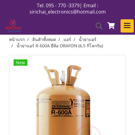
Tel. 095 - 770 -3379| Email :
sirichai_electronics@hotmail.com
หน้าแรก
สินค้าทั้งหมด
แอร์
น้ำยาแอร์
น้ำยาแอร์ R-600A ยี่ห้อ ORAFON (6.5 กิโลกรัม)
New