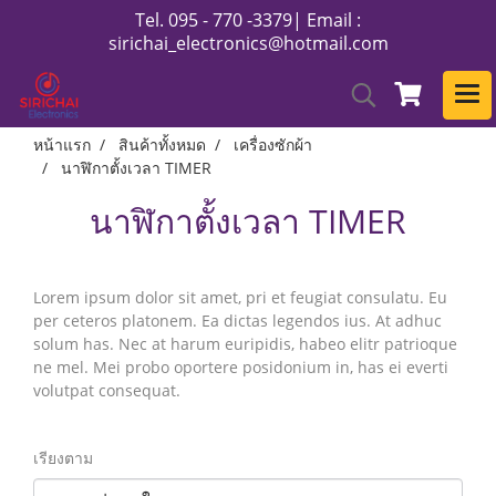
Tel. 095 - 770 -3379| Email :
sirichai_electronics@hotmail.com
หน้าแรก
สินค้าทั้งหมด
เครื่องซักผ้า
นาฬิกาตั้งเวลา TIMER
นาฬิกาตั้งเวลา TIMER
Lorem ipsum dolor sit amet, pri et feugiat consulatu. Eu
per ceteros platonem. Ea dictas legendos ius. At adhuc
solum has. Nec at harum euripidis, habeo elitr patrioque
ne mel. Mei probo oportere posidonium in, has ei everti
volutpat consequat.
เรียงตาม