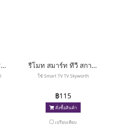
รีโมท สมาร์ท ทีวี ทีซีแอล ( Remort Smart TCL ) S3800
รีโมท สมาร์ท ทีวี สกายเวิร์ท ( Remote Smart TV Skyworth )
0
ใช้ Smart TV TV Skyworth
฿115
สั่งซื้อสินค้า
เปรียบเทียบ