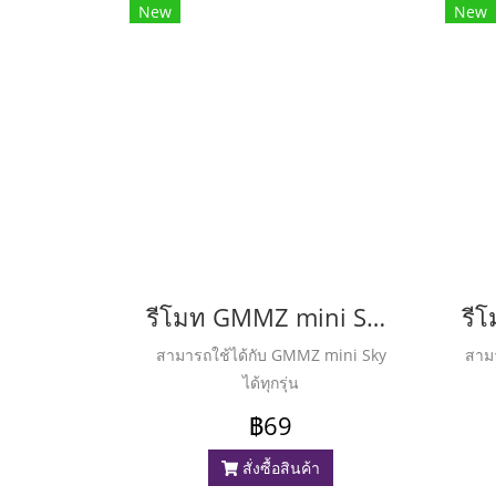
New
New
รีโมท GMMZ mini Sky ( จีเอ็มเอ็ม มินิสกาย )
สามารถใช้ได้กับ GMMZ mini Sky
สามา
ได้ทุกรุ่น
฿69
สั่งซื้อสินค้า