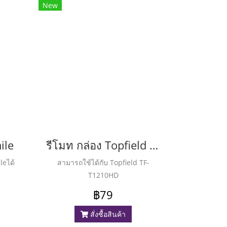
New
ile
รีโมท กล่อง Topfield (TF-T1210 HD)
leได้
สามารถใช้ได้กับ Topfield TF-
T1210HD
฿79
สั่งซื้อสินค้า