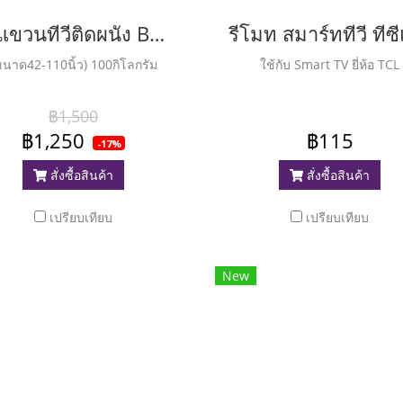
ขาแขวนทีวีติดผนัง BEST รุ่น LCD100
ขนาด42-110นิ้ว) 100กิโลกรัม
ใช้กับ Smart TV ยี่ห้อ TCL
฿1,500
฿1,250
฿115
-17%
สั่งซื้อสินค้า
สั่งซื้อสินค้า
เปรียบเทียบ
เปรียบเทียบ
New