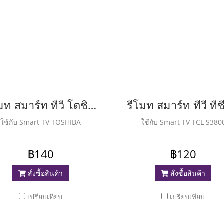
รีโมท สมาร์ท ทีวี โตชิบา ( Remote Smart TV Toshiba )
ใช้กับ Smart TV TOSHIBA
ใช้กับ Smart TV TCL S380
฿140
฿120
สั่งซื้อสินค้า
สั่งซื้อสินค้า
เปรียบเทียบ
เปรียบเทียบ