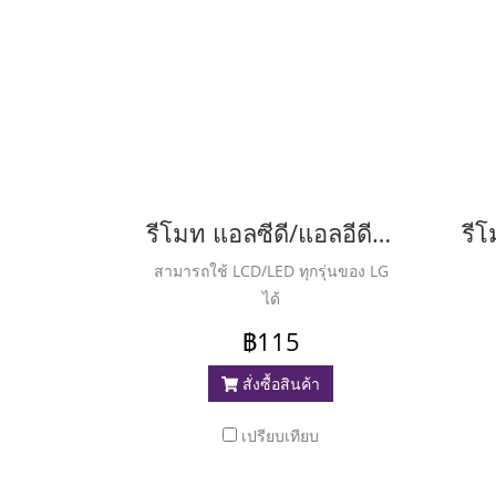
รีโมท แอลซีดี/แอลอีดี รวมทุกรุ่นของ LG ( Remote LCD/LED LG )
สามารถใช้ LCD/LED ทุกรุ่นของ LG
ได้
฿115
สั่งซื้อสินค้า
เปรียบเทียบ